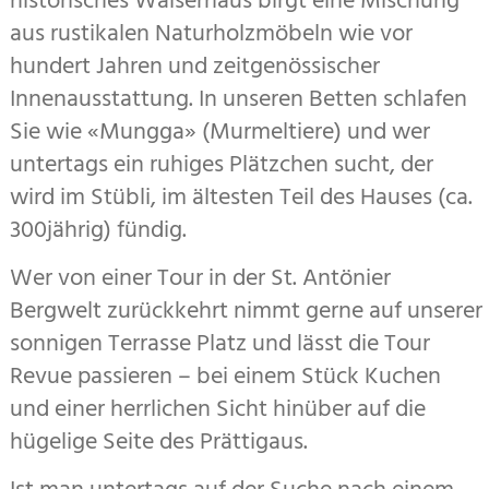
historisches Walserhaus birgt eine Mischung
aus rustikalen Naturholzmöbeln wie vor
hundert Jahren und zeitge­nössischer
Innenausstattung. In unseren Betten schlafen
Sie wie «Mungga» (Murmel­tiere) und wer
untertags ein ruhiges Plätzchen sucht, der
wird im Stübli, im ältesten Teil des Hauses (ca.
300jährig) fündig.
Wer von einer Tour in der St. Antönier
Bergwelt zurückkehrt nimmt gerne auf unserer
sonnigen Terrasse Platz und lässt die Tour
Revue passieren – bei einem Stück Kuchen
und einer herrlichen Sicht hinüber auf die
hügelige Seite des Prättigaus.