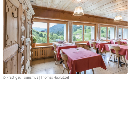
© Prättigau Tourismus | Thomas Hablützel