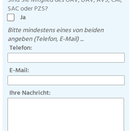
Sind Sie Mitglied des ÖAV, DAV, AVS, CAI,
SAC oder PZS?
Ja
Bitte mindestens eines von beiden
angeben (Telefon, E-Mail) ...
Telefon:
E-Mail:
Ihre Nachricht: