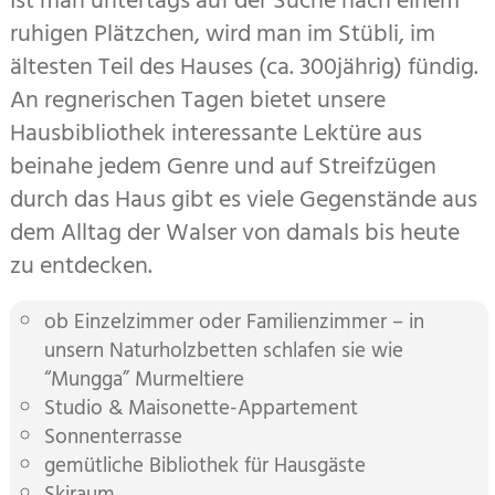
Ist man untertags auf der Suche nach einem
ruhigen Plätzchen, wird man im Stübli, im
ältesten Teil des Hauses (ca. 300jährig) fündig.
An regnerischen Tagen bietet unsere
Hausbibliothek interessante Lektüre aus
beinahe jedem Genre und auf Streifzügen
durch das Haus gibt es viele Gegenstände aus
dem Alltag der Walser von damals bis heute
zu entdecken.
ob Einzelzimmer oder Familienzimmer – in
unsern Naturholzbetten schlafen sie wie
“Mungga” Murmeltiere
Studio & Maisonette-Appartement
Sonnenterrasse
gemütliche Bibliothek für Hausgäste