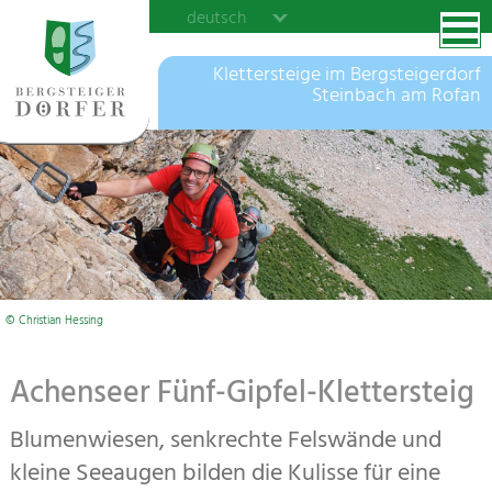
deutsch
Klettersteige im Bergsteigerdorf
Steinbach am Rofan
© Christian Hessing
Achenseer Fünf-Gipfel-Klettersteig
Blumenwiesen, senkrechte Felswände und
kleine Seeaugen bilden die Kulisse für eine