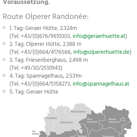
Voraussetzung
.
Route Olperer Randonée:
1. Tag: Geraer Hütte, 2.324m
(Tel. +43/(0)676/9610303,
info@geraerhuette.at
)
2. Tag: Olperer Hütte, 2.388 m
(Tel. +43/(0)664/4176566,
info@olpererhuette.de
)
3. Tag: Friesenberghaus, 2.498 m
(Tel. +49/30/2510943)
4. Tag: Spannagelhaus, 2.531m
(Tel. +43/(0)664/5158273,
info@spannagelhaus.at
5. Tag: Geraer Hütte
Zusatzinformationen
Lagekarte