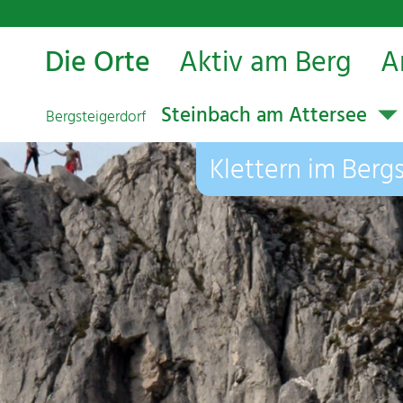
Die Orte
Aktiv am Berg
A
Steinbach am Attersee
Bergsteigerdorf
Klettern im Berg