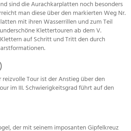
d sind die Aurachkarplatten noch besonders
rreicht man diese über den markierten Weg Nr.
latten mit ihren Wasserrillen und zum Teil
underschöne Klettertouren ab dem V.
lettern auf Schritt und Tritt den durch
arstformationen.
)
 reizvolle Tour ist der Anstieg über den
ur im III. Schwierigkeitsgrad führt auf den
ogel, der mit seinem imposanten Gipfelkreuz