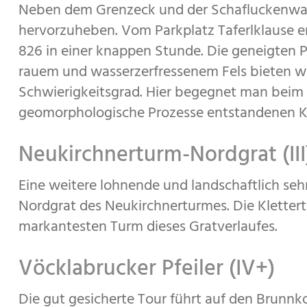
Neben dem Grenzeck und der Schafluckenwan
hervorzuheben. Vom Parkplatz Taferlklause e
826 in einer knappen Stunde. Die geneigten P
rauem und wasserzerfressenem Fels bieten w
Schwierigkeitsgrad. Hier begegnet man beim K
geomorphologische Prozesse entstandenen K
Neukirchnerturm-Nordgrat (III
Eine weitere lohnende und landschaftlich sehr
Nordgrat des Neukirchnerturmes. Die Kletterto
markantesten Turm dieses Gratverlaufes.
Vöcklabrucker Pfeiler (IV+)
Die gut gesicherte Tour führt auf den Brunnk