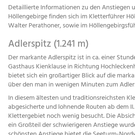
Detaillierte Informationen zu den Anstiegen 
Höllengebirge finden sich im Kletterführer H
Walter Perathoner, sowie im Höllengebirgsfü
Adlerspitz (1.241 m)
Der markante Adlerspitz ist in ca. einer Stu
Gasthaus Kienklause in Richtung Hochleckenh
bietet sich ein großartiger Blick auf die mark
über den man in wenigen Minuten zum Adlers
In diesem ältesten und traditionsreichsten Kl
abgesicherte und lohnende Routen ab dem II. 
Klettergebiet noch wenig besucht. Die Absiche
ein Großteil der schwierigeren Anstiege wurd
schönsten Anstiege bietet die Seeturm-Nordwe