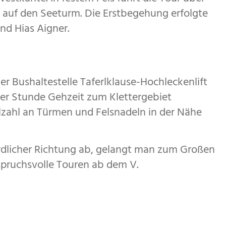
d auf den Seeturm. Die Erstbegehung erfolgte
nd Hias Aigner.
r Bushaltestelle Taferlklause-Hochleckenlift
er Stunde Gehzeit zum Klettergebiet
lzahl an Türmen und Felsnadeln in der Nähe
rdlicher Richtung ab, gelangt man zum Großen
spruchsvolle Touren ab dem V.