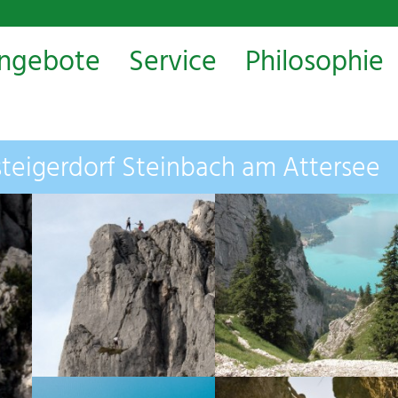
ngebote
Service
Philosophie
steigerdorf Steinbach am Attersee