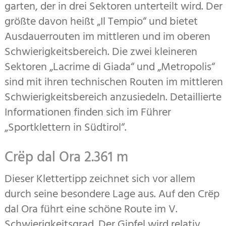
garten, der in drei Sektoren unterteilt wird. Der
größte davon heißt „Il Tempio“ und bietet
Ausdauerrouten im mittleren und im oberen
Schwierigkeitsbereich. Die zwei klei­neren
Sektoren „Lacrime di Giada“ und „Me­tropolis“
sind mit ihren technischen Routen im mittleren
Schwierigkeitsbereich anzusie­deln. Detaillierte
Informationen finden sich im Führer
„Sportklettern in Südtirol“.
Crëp dal Ora 2.361 m
Dieser Klettertipp zeichnet sich vor allem
durch seine besondere Lage aus. Auf den Crëp
dal Ora führt eine schöne Route im V.
Schwierigkeitsgrad. Der Gipfel wird rela­tiv