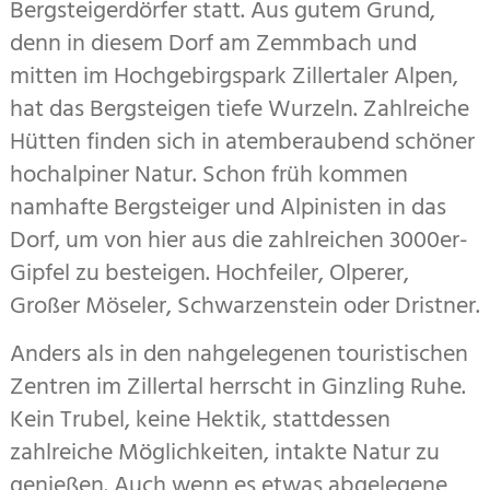
Bergsteigerdörfer statt. Aus gutem Grund,
denn in diesem Dorf am Zemmbach und
mitten im Hochgebirgspark Zillertaler Alpen,
hat das Bergsteigen tiefe Wurzeln. Zahlreiche
Hütten finden sich in atemberaubend schöner
hochalpiner Natur. Schon früh kommen
namhafte Bergsteiger und Alpinisten in das
Dorf, um von hier aus die zahlreichen 3000er-
Gipfel zu besteigen. Hochfeiler, Olperer,
Großer Möseler, Schwarzenstein oder Dristner.
Anders als in den nahgelegenen touristischen
Zentren im Zillertal herrscht in Ginzling Ruhe.
Kein Trubel, keine Hektik, stattdessen
zahlreiche Möglichkeiten, intakte Natur zu
genießen. Auch wenn es etwas abgelegene