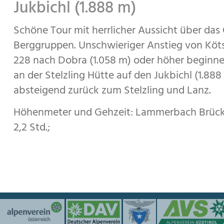
Jukbichl (1.888 m)
Schöne Tour mit herrlicher Aussicht über das
Berggruppen. Unschwieriger Anstieg von Kö
228 nach Dobra (1.058 m) oder höher beginn
an der Stelzling Hütte auf den Jukbichl (1.8
absteigend zurück zum Stelzling und Lanz.
Höhenmeter und Gehzeit: Lammerbach Brücke 
2,2 Std.;
Bergsteigerdörfer Unterstützer 