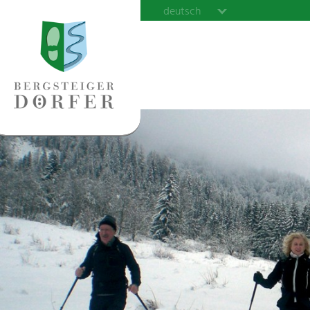
deutsch