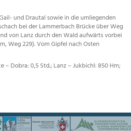
 Gail- und Drautal sowie in die umliegenden
tschach bei der Lammerbach Brücke über Weg
end von Lanz durch den Wald aufwärts vorbei
88 m, Weg 229). Vom Gipfel nach Osten
– Dobra: 0,5 Std.; Lanz – Jukbichl: 850 Hm;
und Initiatoren