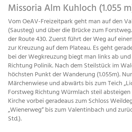
Missoria Alm Kuhloch (1.055
Vom OeAV-Freizeitpark geht man auf den Va
(Sausteg) und über die Brücke zum Forstweg.
der Route 430. Zuerst führt der Weg auf ein
zur Kreuzung auf dem Plateau. Es geht gera
bei der Wegkreuzung biegt man links ab un
Richtung Polinik. Nach dem Steilstück im Wa
höchsten Punkt der Wanderung (1.055m). Nun 
Märchenwiese und abwärts bis zum Teich „Lic
Forstweg Richtung Würmlach steil absteigen ü
Kirche vorbei geradeaus zum Schloss Weilde
„Wienerweg“ bis zum Valentinbach und zurüc
Std.).