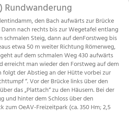
 m) Rundwanderung
lentindamm, den Bach aufwärts zur Brücke
 Dann nach rechts bis zur Wegetafel entlang
em schmalen Steig, dann auf denForstweg bis
deaus etwa 50 m weiter Richtung Römerweg,
d geht auf dem schmalen Weg 430 aufwärts
ld erreicht man wieder den Forstweg auf dem
folgt der Abstieg an der Hütte vorbei zur
httumpf “. Vor der Brücke links über den
ber das „Plattach“ zu den Häusern. Bei der
gg und hinter dem Schloss über den
k zum OeAV-Freizeitpark (ca. 350 Hm; 2,5