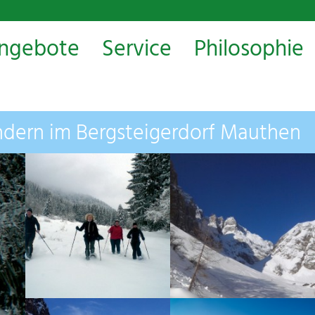
ngebote
Service
Philosophie
ern im Bergsteigerdorf Mauthen