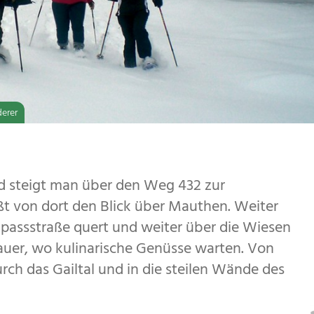
rgailtal-Lesachtal
erer
 steigt man über den Weg 432 zur
ßt von dort den Blick über Mauthen. Weiter
passstraße quert und weiter über die Wiesen
er, wo kulinarische Genüsse warten. Von
urch das Gailtal und in die steilen Wände des