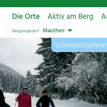
Die Orte
Aktiv am Berg
A
Mauthen
Bergsteigerdorf
Schneeschuhwand