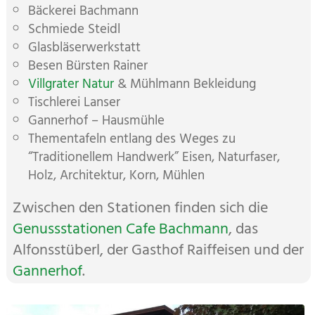
Bäckerei Bachmann
Schmiede Steidl
Glasbläserwerkstatt
Besen Bürsten Rainer
Villgrater Natur
& Mühlmann Bekleidung
Tischlerei Lanser
Gannerhof – Hausmühle
Thementafeln entlang des Weges zu
“Traditionellem Handwerk” Eisen, Naturfaser,
Holz, Architektur, Korn, Mühlen
Zwischen den Stationen finden sich die
Genussstationen Cafe Bachmann
, das
Alfonsstüberl, der Gasthof Raiffeisen und der
Gannerhof
.
Zusatzinformationen