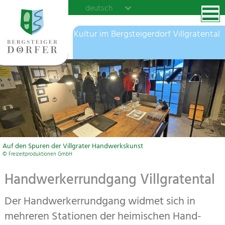
deutsch
Kultur im Bergsteigerdorf Villgratental
Auf den Spuren der Villgrater Handwerkskunst
© Freizeitproduktionen GmbH
Handwerkerrundgang Villgratental
Der Handwerkerrundgang widmet sich in
mehreren Stationen der heimischen Hand­