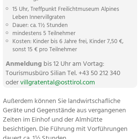
15 Uhr, Treffpunkt Frei­licht­museum Alpines
Leben Inner­villgraten
Dauer: ca. 1½ Stunden
mindestens 5 Teilnehmer
Kosten: Kinder bis 6 Jahre frei, Kinder 7,50 €,
sonst 15 € pro Teilnehmer
Anmeldung
bis 12 Uhr am Vor­tag:
Tourismusbüro Silian Tel. +43 50 212 340
oder
villgratental@osttirol.com
Außerdem können Sie landwirtschafliche
Geräte und Gegenstände aus vergangenen
Zeiten im Einhof und der Almhütte
besichtigen. Die Führung mit Vorführungen
dauert ca. 1½ Stunden.