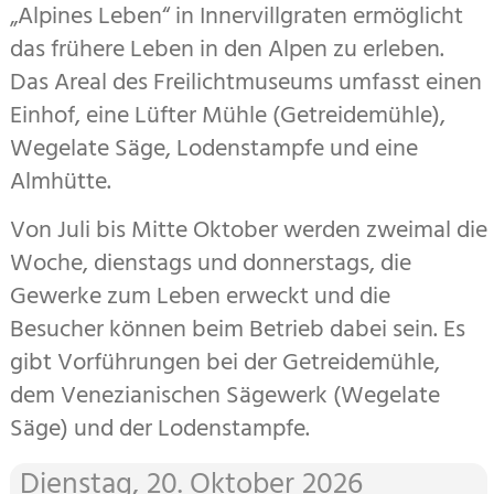
„Alpines Leben“ in Innervillgraten ermöglicht
das frühere Leben in den Alpen zu erleben.
Das Areal des Freilicht­mu­seums um­fasst einen
Einhof, eine Lüfter Mühle (Ge­trei­de­mühle),
Wegelate Säge, Lodenstampfe und eine
Almhütte.
Von Juli bis Mitte Oktober werden zweimal die
Woche, dienstags und donner­stags, die
Gewerke zum Leben erweckt und die
Besucher können beim Betrieb dabei sein. Es
gibt Vorführungen bei der Ge­trei­de­mühle,
dem Vene­zianischen Säge­werk (Wegelate
Säge) und der Loden­stampfe.
Dienstag, 20. Oktober 2026