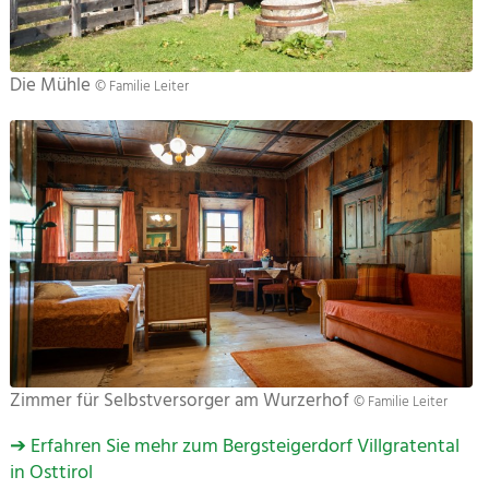
Die Mühle
© Familie Leiter
Zimmer für Selbstversorger am Wurzerhof
© Familie Leiter
➔ Erfahren Sie mehr zum Bergsteigerdorf Villgratental
in Osttirol