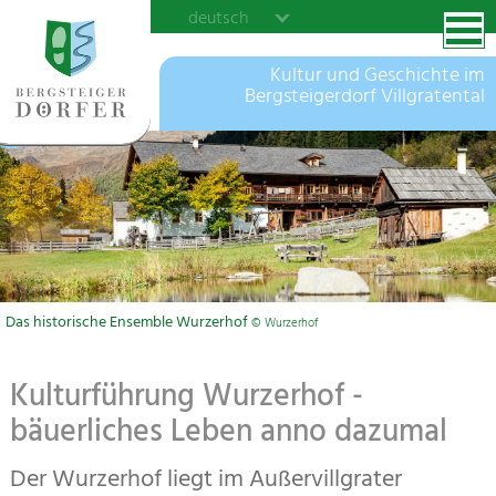
deutsch
Kultur und Geschichte im
Bergsteigerdorf Villgratental
Das historische Ensemble Wurzerhof
© Wurzerhof
Kulturführung Wurzerhof -
bäuerliches Leben anno dazumal
Der Wurzerhof liegt im Außervillgrater