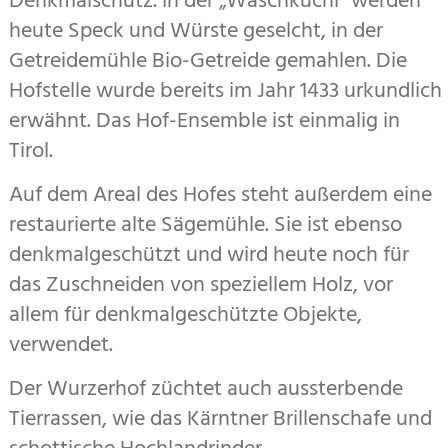
Denkmalschutz. In der „Waschkuchl“ werden
heute Speck und Würste geselcht, in der
Getreide­mühle Bio-Getreide gemahlen. Die
Hofstelle wurde bereits im Jahr 1433 ur­kund­lich
erwähnt. Das Hof-Ensemble ist einmalig in
Tirol.
Auf dem Areal des Hofes steht außerdem eine
res­tau­rierte alte Sägemühle. Sie ist ebenso
denkmal­ge­schützt und wird heute noch für
das Zuschneiden von speziellem Holz, vor
allem für denkmalgeschützte Objekte,
verwendet.
Der Wurzerhof züchtet auch aussterbende
Tierrassen, wie das Kärntner Brillenschafe und