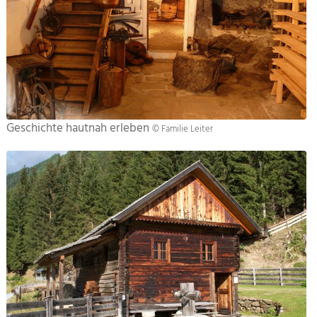
Geschichte hautnah erleben
© Familie Leiter