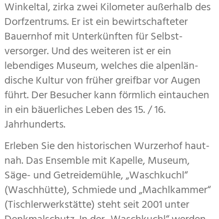
Winkeltal, zirka zwei Kilometer außerhalb des
Dorfzentrums. Er ist ein bewirtschafteter
Bauernhof mit Unterkünften für Selbst­
versorger. Und des weiteren ist er ein
lebendiges Museum, welches die alpen­län­
dische Kultur von früher greifbar vor Augen
führt. Der Besucher kann förmlich eintauchen
in ein bäuerliches Leben des 15. / 16.
Jahrhunderts.
Erleben Sie den historischen Wurzerhof haut­
nah. Das Ensemble mit Kapelle, Museum,
Säge- und Getreide­mühle, „Waschkuchl“
(Waschhütte), Schmiede und „Machlkammer“
(Tischlerwerkstätte) steht seit 2001 unter