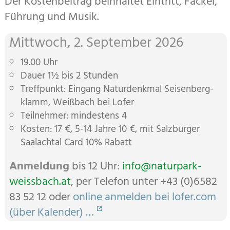
Der Kostenbeitrag beinhaltet Eintritt, Fackel,
Führung und Musik.
Mittwoch, 2. September 2026
19.00 Uhr
Dauer 1½ bis 2 Stunden
Treffpunkt: Eingang Natur­denkmal Seisen­berg­
klamm, Weißbach bei Lofer
Teilnehmer: mindestens 4
Kosten: 17 €, 5-14 Jahre 10 €, mit Salzburger
Saalachtal Card 10% Rabatt
Anmeldung
bis 12 Uhr:
info@naturpark-
weissbach.at
, per Telefon unter +43 (0)6582
83 52 12 oder
online anmelden bei lofer.com
(über Kalender) …