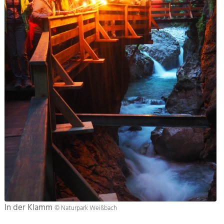
In der Klamm
© Naturpark Weißbach