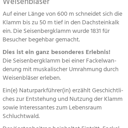
Weisenbläser
Auf einer Länge von 600 m schneidet sich die
Klamm bis zu 50 m tief in den Dachsteinkalk
ein. Die Seisen­berg­klamm wurde 1831 für
Besucher begehbar ge­macht.
Dies ist ein ganz besonderes Erlebnis!
Die Seisen­bergklamm bei einer Fackel­wan­
derung mit muskalischer Umrahmung durch
Weisen­bläser erleben.
Ein(e) Naturparkführer(in) erzählt Geschicht­li­
ches zur Entstehung und Nutzung der Klamm
sowie Interes­santes zum Lebensraum
Schlucht­wald.