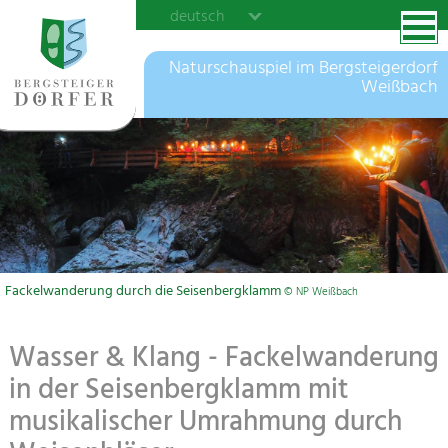
deutsch
Naturschauspiel im Bergsteigerdorf
Weißbach
Fackelwanderung durch die Seisenbergklamm
© NP Weißbach
Wasser & Klang - Fackelwanderung
in der Seisenbergklamm mit
musikalischer Umrahmung durch