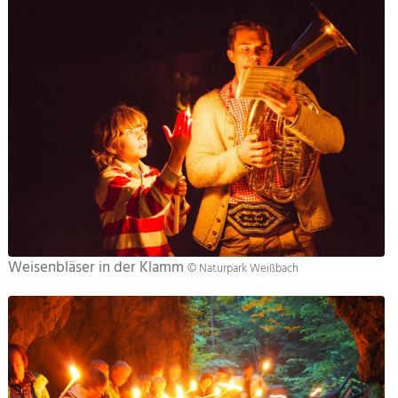
Zusatzinformationen
Weisenbläser in der Klamm
© Naturpark Weißbach