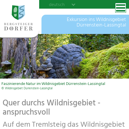
deutsch
Exkursion ins Wildnisgebiet
Dürrenstein-Lassingtal
Faszinierende Natur im Wildnisgebiet Dürrenstein-Lassingtal
© Wildinsgebiet Dürrenstein-Lassingtal
Quer durchs Wildnisgebiet -
anspruchsvoll
Auf dem Tremlsteig das Wildnisgebiet