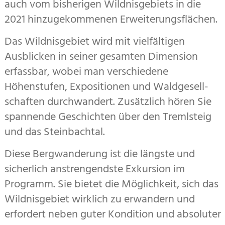
auch vom bisherigen Wildnisgebiets in die
2021 hinzugekommenen Erweiterungsflächen.
Das Wildnisgebiet wird mit vielfältigen
Ausblicken in seiner gesamten Dimension
erfassbar, wobei man verschiedene
Höhenstufen, Expositionen und Wald­ge­sell­
schaften durchwandert. Zusätzlich hören Sie
span­nende Geschichten über den Tremlsteig
und das Stein­bach­tal.
Diese Bergwanderung ist die längste und
sicherlich anstrengendste Exkursion im
Programm. Sie bietet die Möglichkeit, sich das
Wildnisgebiet wirklich zu erwan­dern und
erfordert neben guter Kondition und abso­lu­ter