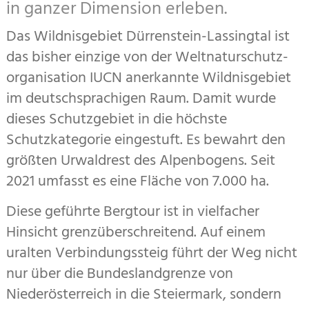
in ganzer Dimension erleben.
Das Wildnisgebiet Dürrenstein-Lassingtal ist
das bisher einzige von der Welt­natur­schutz­
organisation IUCN anerkannte Wildnisgebiet
im deutschsprachigen Raum. Damit wurde
dieses Schutzgebiet in die höchste
Schutzkategorie eingestuft. Es bewahrt den
größten Urwaldrest des Alpenbogens. Seit
2021 umfasst es eine Fläche von 7.000 ha.
Diese geführte Bergtour ist in vielfacher
Hinsicht grenz­überschreitend. Auf einem
uralten Verbindungs­steig führt der Weg nicht
nur über die Bundesland­grenze von
Niederösterreich in die Steiermark, son­dern