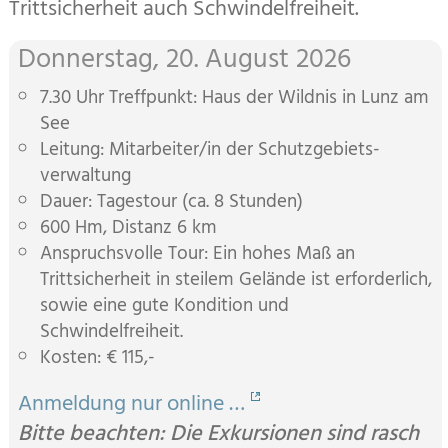
Trittsicherheit auch Schwindelfreiheit.
Donnerstag, 20. August 2026
7.30 Uhr Treffpunkt: Haus der Wildnis in Lunz am
See
Leitung: Mitarbeiter/in der Schutz­gebiets­
verwaltung
Dauer: Tagestour (ca. 8 Stunden)
600 Hm, Distanz 6 km
Anspruchsvolle Tour: Ein hohes Maß an
Trittsicherheit in stei­lem Gelände ist erforderlich,
sowie eine gute Kondition und
Schwindelfreiheit.
Kosten: € 115,-
Anmeldung nur online …
Bitte beachten: Die Exkursionen sind rasch